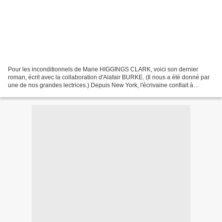
Pour les inconditionnels de Marie HIGGINGS CLARK, voici son dernier
roman, écrit avec la collaboration d'Alafair BURKE. (Il nous a été donné par
une de nos grandes lectrices.) Depuis New York, l'écrivaine confiait à
Augustin TRAPENARD, dans Boomerang,...