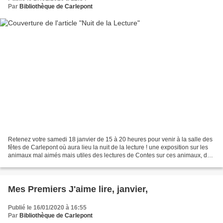
Par
Bibliothèque de Carlepont
Retenez votre samedi 18 janvier de 15 à 20 heures pour venir à la salle des
fêtes de Carlepont où aura lieu la nuit de la lecture ! une exposition sur les
animaux mal aimés mais utiles des lectures de Contes sur ces animaux, de
16h à 17h30 «Vivre avec...
Mes Premiers J'aime lire, janvier,
Publié le 16/01/2020 à 16:55
Par
Bibliothèque de Carlepont