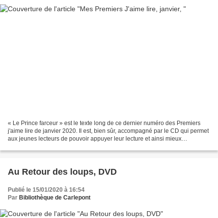
« Le Prince farceur » est le texte long de ce dernier numéro des Premiers
j'aime lire de janvier 2020. Il est, bien sûr, accompagné par le CD qui permet
aux jeunes lecteurs de pouvoir appuyer leur lecture et ainsi mieux
comprendre. Et toujours la farce...
Au Retour des loups, DVD
Publié le 15/01/2020 à 16:54
Par
Bibliothèque de Carlepont